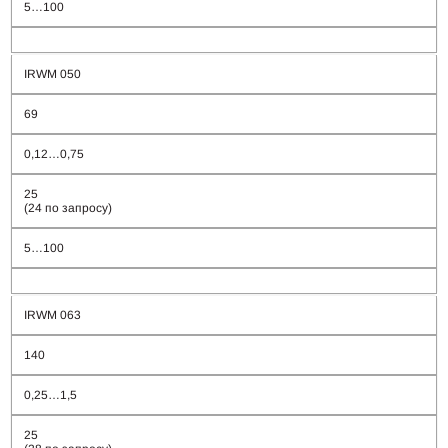
5…100
IRWM 050
69
0,12…0,75
25
(24 по запросу)
5…100
IRWM 063
140
0,25…1,5
25