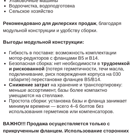
Упаковочные машины
Водоочистка, водоподготовка
Сельское хозяйство
Рекомендовано для дилерских продаж
, благодаря
модульной конструкции и удобству сборки.
Выгоды модульной конструкции:
Гибкость в поставке: возможность комплектации
мотор-редукторов с фланцами B5 и B14.
Безопасная сборка: нет необходимости в
трудоемкой
и рискованной
(потеря герметичности, течи масла,
подклинивание, риск повреждения корпуса на 030
габарите) перестановке фланцев B5/B14.
Снижение затрат
на хранение и транспортировку:
меньше ассортимент, базы более компактно
умещаются на стеллаже.
Простота сборки: установка базы и фланца занимает
минимум времени — всего 4–6 болтов без
использования герметиков или компенсаторов.
ВАЖНО!!! Продажа осуществляется только с
прикрученным фланцем. Использование сторонних