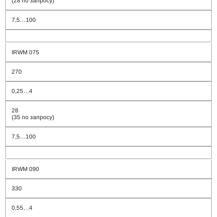
(28 по запросу)
7,5…100
IRWM 075
270
0,25…4
28
(35 по запросу)
7,5…100
IRWM 090
330
0,55…4