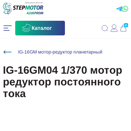
0
Каталог
IG-16GM мотор-редуктор планетарный
IG-16GM04 1/370 мотор
редуктор постоянного
тока