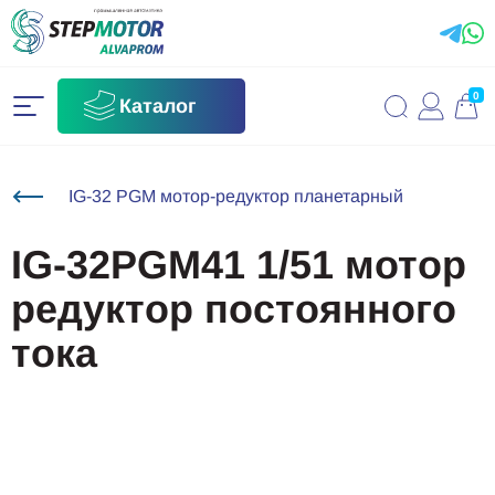
0
Каталог
IG-32 PGM мотор-редуктор планетарный
IG-32PGM41 1/51 мотор
редуктор постоянного
тока