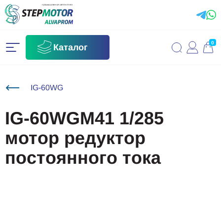
0
Каталог
IG-60WG
IG-60WGM41 1/285
мотор редуктор
постоянного тока