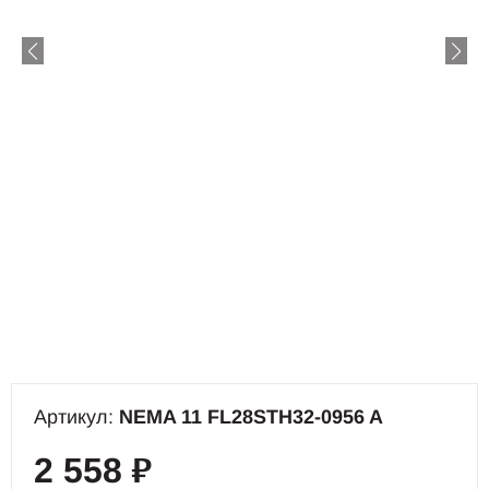
Артикул:
NEMA 11 FL28STH32-0956 A
2 558
₽