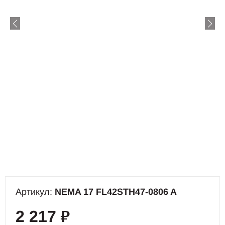
Артикул:
NEMA 17 FL42STH47-0806 A
2 217
₽