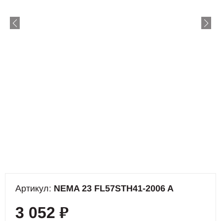
Артикул:
NEMA 23 FL57STH41-2006 A
3 052
₽