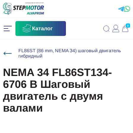
0
Каталог
FL86ST (86 mm, NEMA 34) шаговый двигатель
гибридный
NEMA 34 FL86ST134-
6706 B Шаговый
двигатель с двумя
валами