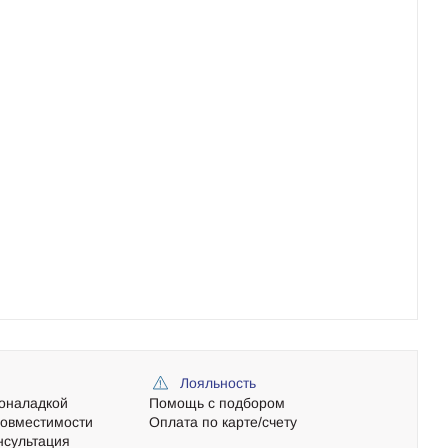
Лояльность
оналадкой
Помощь с подбором
совместимости
Оплата по карте/счету
нсультация