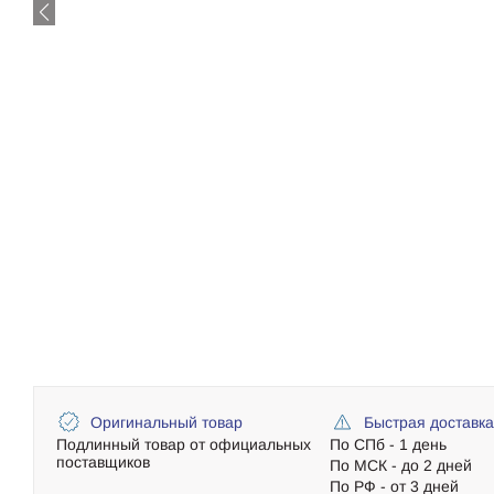
Оригинальный товар
Быстрая доставк
Подлинный товар от официальных
По СПб - 1 день
поставщиков
По МСК - до 2 дней
По РФ - от 3 дней