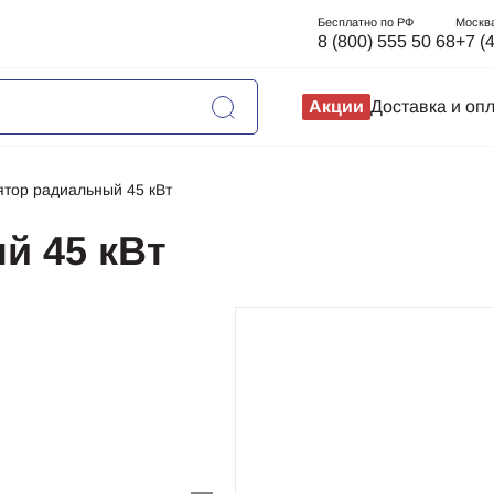
Бесплатно по РФ
Москв
8 (800) 555 50 68
+7 (
Акции
Доставка и оп
ятор радиальный 45 кВт
й 45 кВт